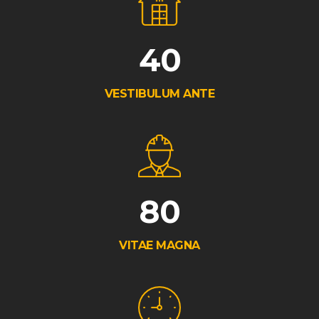
40
VESTIBULUM ANTE
80
VITAE MAGNA