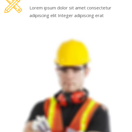
Lorem ipsum dolor sit amet consectetur
adipiscing elit Integer adipiscing erat