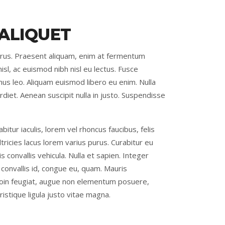
ALIQUET
 purus. Praesent aliquam, enim at fermentum
nisl, ac euismod nibh nisl eu lectus. Fusce
us leo. Aliquam euismod libero eu enim. Nulla
rdiet. Aenean suscipit nulla in justo. Suspendisse
abitur iaculis, lorem vel rhoncus faucibus, felis
icies lacus lorem varius purus. Curabitur eu
 convallis vehicula. Nulla et sapien. Integer
, convallis id, congue eu, quam. Mauris
Proin feugiat, augue non elementum posuere,
ristique ligula justo vitae magna.