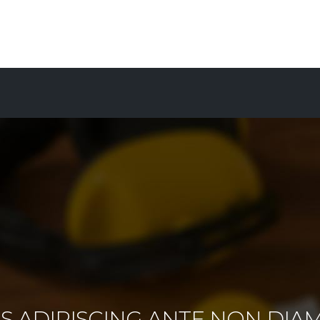
 ADIPISCING ANTE NON DIA