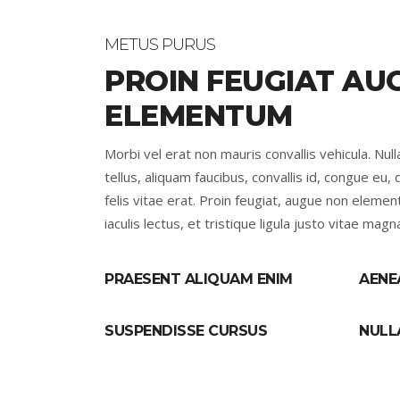
METUS PURUS
PROIN FEUGIAT AU
ELEMENTUM
Morbi vel erat non mauris convallis vehicula. Null
tellus, aliquam faucibus, convallis id, congue eu
felis vitae erat. Proin feugiat, augue non elem
iaculis lectus, et tristique ligula justo vitae magn
PRAESENT ALIQUAM ENIM
AENE
SUSPENDISSE CURSUS
NULL