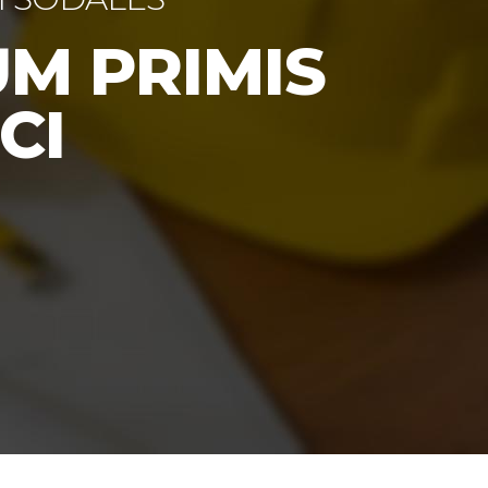
M PRIMIS
CI