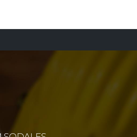
M SODALES