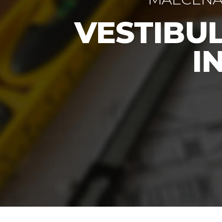
VESTIBU
I