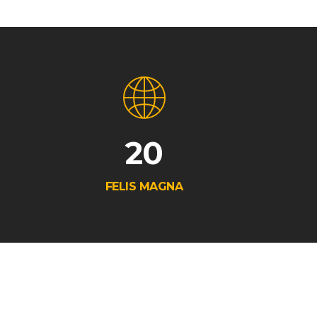
20
FELIS MAGNA