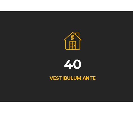
40
VESTIBULUM ANTE